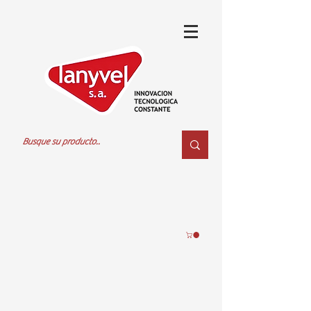
Leader 20LT