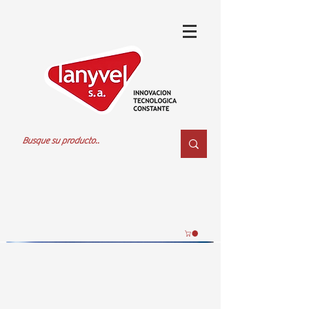
Neutral Ferrum
20LT