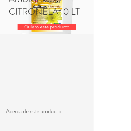
CITRONELA 10 LT
Quiero este producto
Acerca de este producto