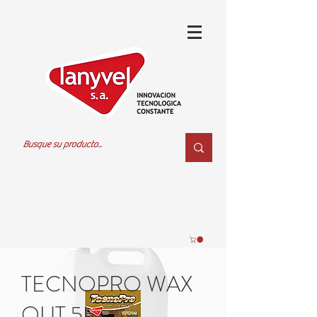
TECNOPRO WAX
OUT 5L