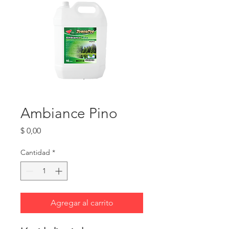
Ambiance Pino
Precio
$ 0,00
Cantidad
*
Agregar al carrito