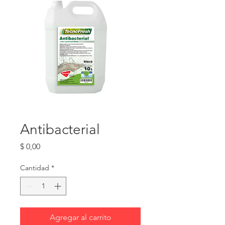
Antibacterial
Precio
$ 0,00
Cantidad
*
Agregar al carrito