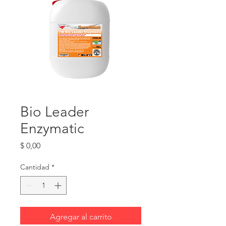
Bio Leader
Enzymatic
Precio
$ 0,00
Cantidad
*
Agregar al carrito