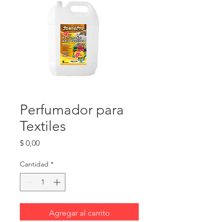
Perfumador para
Textiles
Precio
$ 0,00
Cantidad
*
Agregar al carrito