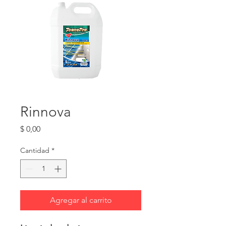
Rinnova
Precio
$ 0,00
Cantidad
*
Agregar al carrito