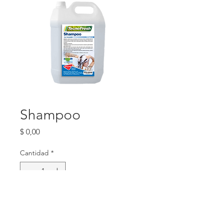
Shampoo
Precio
$ 0,00
Cantidad
*
Agregar al carrito