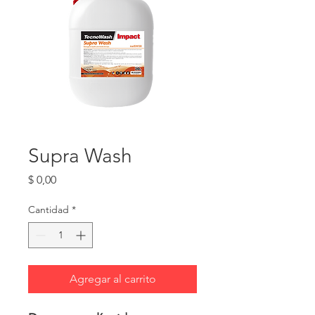
Supra Wash
Precio
$ 0,00
Cantidad
*
Agregar al carrito